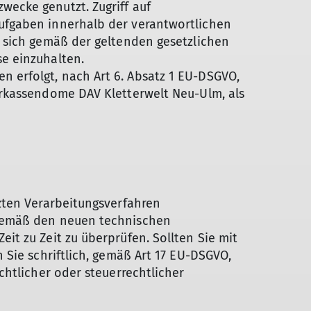
ecke genutzt. Zugriff auf
ufgaben innerhalb der verantwortlichen
 sich gemäß der geltenden gesetzlichen
e einzuhalten.
 erfolgt, nach Art 6. Absatz 1 EU-DSGVO,
arkassendome DAV Kletterwelt Neu-Ulm, als
zten Verarbeitungsverfahren
 gemäß den neuen technischen
t zu Zeit zu überprüfen. Sollten Sie mit
 Sie schriftlich, gemäß Art 17 EU-DSGVO,
chtlicher oder steuerrechtlicher