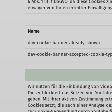
6 Abs. 1 lit. f DSGVO, da diese Cookies 
etwaiger von Ihnen erteilter Einwilligu
Name
dav-cookie-banner-already-shown
dav-cookie-banner-accepted-cookie-ty
Wir nutzen für die Einbindung von Vid
Dieser blockiert das Setzen von Youtube
geben. Mit ihrer aktiven Zustimmung ert
Cookies setzt, die auch einer Analyse 
zur Cookie-Verwendung durch Youtube fi