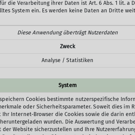
r die Verarbeitung ihrer Daten ist Art. 6 Abs. 1 lit. a 
elltes System ein. Es werden keine Daten an Dritte we
Diese Anwendung überträgt Nutzerdaten
Zweck
Analyse / Statistiken
System
peichern Cookies bestimmte nutzerspezifische Infor
smerkmale oder Sicherheitsparameter. Soweit dies im
et Ihr Internet-Browser die Cookies sowie die darin e
h heruntergeladen wurden. Die Auswertung und Verarb
t der Website sicherzustellen und Ihre Nutzererfahrung