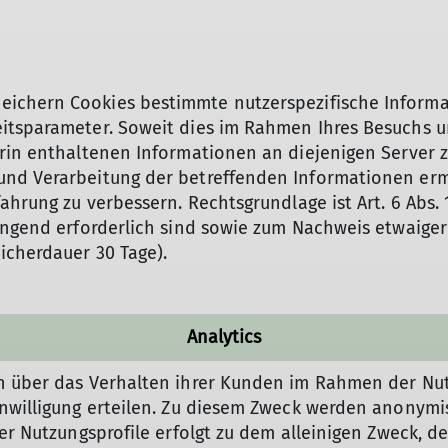
ichern Cookies bestimmte nutzerspezifische Informat
tsparameter. Soweit dies im Rahmen Ihres Besuchs uns
rin enthaltenen Informationen an diejenigen Server z
nd Verarbeitung der betreffenden Informationen ermög
hrung zu verbessern. Rechtsgrundlage ist Art. 6 Abs. 1
ingend erforderlich sind sowie zum Nachweis etwaiger 
icherdauer 30 Tage).
Analytics
en über das Verhalten ihrer Kunden im Rahmen der Nut
Einwilligung erteilen. Zu diesem Zweck werden anonym
 der Nutzungsprofile erfolgt zu dem alleinigen Zweck, d