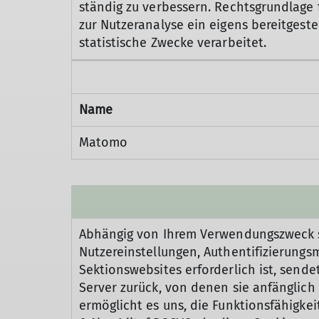
ständig zu verbessern. Rechtsgrundlage fü
zur Nutzeranalyse ein eigens bereitgest
statistische Zwecke verarbeitet.
Name
Matomo
Abhängig von Ihrem Verwendungszweck s
Nutzereinstellungen, Authentifizierung
Sektionswebsites erforderlich ist, send
Server zurück, von denen sie anfänglic
ermöglicht es uns, die Funktionsfähigkei