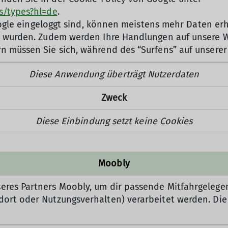
es/types?hl=de
.
i Google eingeloggt sind, können meistens mehr Daten
zt wurden. Zudem werden Ihre Handlungen auf unsere W
rn müssen Sie sich, während des “Surfens” auf unsere
Diese Anwendung überträgt Nutzerdaten
Zweck
Diese Einbindung setzt keine Cookies
Moobly
eres Partners Moobly, um dir passende Mitfahrgeleg
ort oder Nutzungsverhalten) verarbeitet werden. Die 