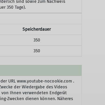
forderlich sind sowie zum Nachweis
uer 350 Tage).
Speicherdauer
350
350
t der URL www.youtube-nocookie.com .
m Zwecke der Wiedergabe des Videos
dem von Ihnen verwendeten Endgerät
eting-Zwecken dienen können. Näheres