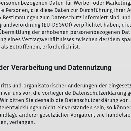
personenbezogenen Daten für Werbe- oder Marketingzw
 Personen, die diese Daten zur Durchführung ihrer A
hen Bestimmungen zum Datenschutz informiert sind und
rundverordnung (EU-DSGVO)) verpflichtet haben, dies
Übermittlung der erhobenen personenbezogenen Daten
ung eines Vertragsverhältnisses zwischen der/dem sp
als Betroffenem, erforderlich ist.
er Verarbeitung und Datennutzung
hritts und organisatorischer Änderungen der eingeset
 wir uns vor, die vorliegende Datenschutzerklärung
 bitten Sie deshalb die Datenschutzerklärung von Zei
terentwicklungen nicht einverstanden sein, so können
undlage anderer gesetzlicher Vorgaben, wie handelsre
en, verlangen.