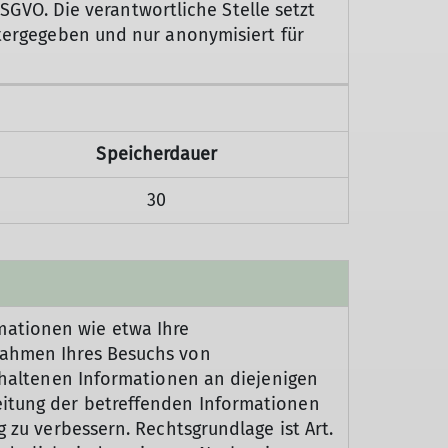
DSGVO. Die verantwortliche Stelle setzt
itergegeben und nur anonymisiert für
Speicherdauer
30
mationen wie etwa Ihre
 Rahmen Ihres Besuchs von
nthaltenen Informationen an diejenigen
eitung der betreffenden Informationen
 zu verbessern. Rechtsgrundlage ist Art.