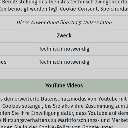
zur Bereitsstellung des Dienstes technisch zwingender
ngen benötigt werden (vgl. Cookie-Consent, Speicherda
Diese Anwendung überträgt Nutzerdaten
Zweck
Technisch notwendig
pes
Technisch notwendig
YouTube Videos
eos den erweiterte Datenschutzmodus von Youtube mi
-Cookies solange , bis Sie aktiv ihre Zustimmung zu
eilen Sie Ihre Einwilligung dafür, dass Youtube auf 
des Nutzungsverhaltens zu Marktforschungs- und Mark
nden Sie in der Cookie-Policy von Google unter