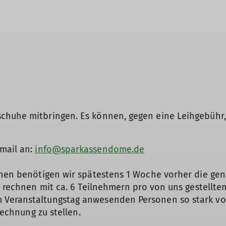
chuhe mitbringen. Es können, gegen eine Leihgebühr, 
mail an:
info@sparkassendome.de
innen benötigen wir spätestens 1 Woche vorher die ge
r rechnen mit ca. 6 Teilnehmern pro von uns gestelltem
 Veranstaltungstag anwesenden Personen so stark von
Rechnung zu stellen.