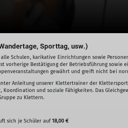
Wandertage, Sporttag, usw.)
lle Schulen, karikative Einrichtungen sowie Persone
t vorherige Bestätigung der Betriebsführung sowie ein
uppenveranstaltungen gewährt und greift nicht bei n
nter Anleitung unserer Klettertrainer der Kletterspo
t, Koordination und soziale Fähigkeiten. Das Gleichg
Gruppe zu Klettern.
uft sich je Schüler auf
18,00 €