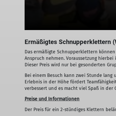
Ermäßigtes Schnupperklettern (
Das ermäßigte Schnupperklettern können a
Anspruch nehmen. Voraussetzung hierbei is
Dieser Preis wird nur bei gesonderten Gr
Bei einem Besuch kann zwei Stunde lang u
Erlebnis in der Höhe fördert Teamfähigkei
verbessert und es macht viel Spaß in der 
Preise und Informationen
Der Preis für ein 2-stündiges Klettern belä