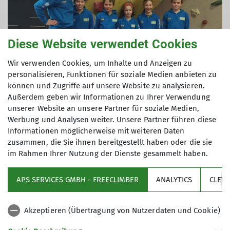
Diese Website verwendet Cookies
Wir verwenden Cookies, um Inhalte und Anzeigen zu
personalisieren, Funktionen für soziale Medien anbieten zu
können und Zugriffe auf unsere Website zu analysieren.
Außerdem geben wir Informationen zu Ihrer Verwendung
unserer Website an unsere Partner für soziale Medien,
Werbung und Analysen weiter. Unsere Partner führen diese
Informationen möglicherweise mit weiteren Daten
© DAV Neu-Ulm
zusammen, die Sie ihnen bereitgestellt haben oder die sie
im Rahmen Ihrer Nutzung der Dienste gesammelt haben.
APS SERVICES GMBH - FREECLIMBER
ANALYTICS
CLEV
Kletterhalle
Akzeptieren (Übertragung von Nutzerdaten und Cookie)