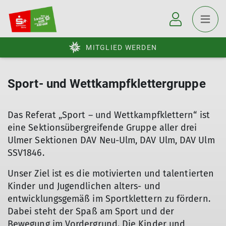
MITGLIED WERDEN
Sport- und Wettkampfklettergruppe
Das Referat „Sport – und Wettkampfklettern“ ist
eine Sektionsübergreifende Gruppe aller drei
Ulmer Sektionen DAV Neu-Ulm, DAV Ulm, DAV Ulm
SSV1846.
Unser Ziel ist es die motivierten und talentierten
Kinder und Jugendlichen alters- und
entwicklungsgemäß im Sportklettern zu fördern.
Dabei steht der Spaß am Sport und der
Bewegung im Vordergrund. Die Kinder und