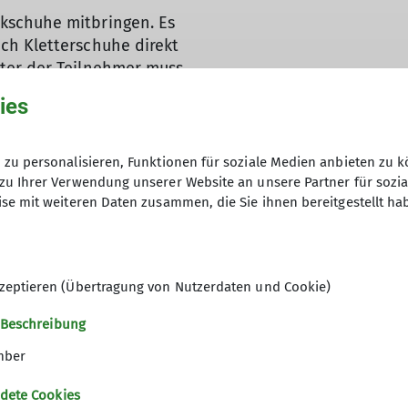
kschuhe mitbringen. Es
ch Kletterschuhe direkt
lter der Teilnehmer muss
 Jahre sein.
ies
zu personalisieren, Funktionen für soziale Medien anbieten zu k
zu Ihrer Verwendung unserer Website an unsere Partner für sozi
se mit weiteren Daten zusammen, die Sie ihnen bereitgestellt ha
zeptieren (Übertragung von Nutzerdaten und Cookie)
 Beschreibung
ner
mber
dete Cookies