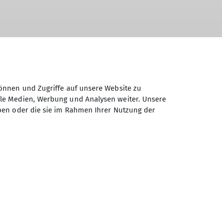
önnen und Zugriffe auf unsere Website zu
ale Medien, Werbung und Analysen weiter. Unsere
ben oder die sie im Rahmen Ihrer Nutzung der
sparkassendome DAV
Kletterwelt Neu-Ulm
Telefon 0731 / 60 30 75 10